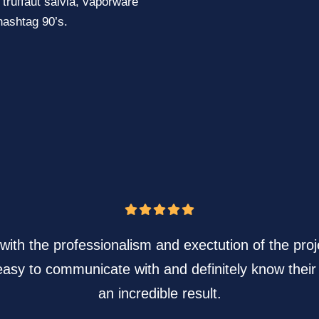
truffaut salvia, vaporware
 hashtag 90’s.
ith the professionalism and exectution of the proj
 easy to communicate with and definitely know their
an incredible result.