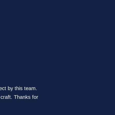
ect by this team.
 craft. Thanks for