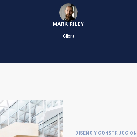
MARK RILEY
Client
DISEÑO Y CONSTRUCCIÓN