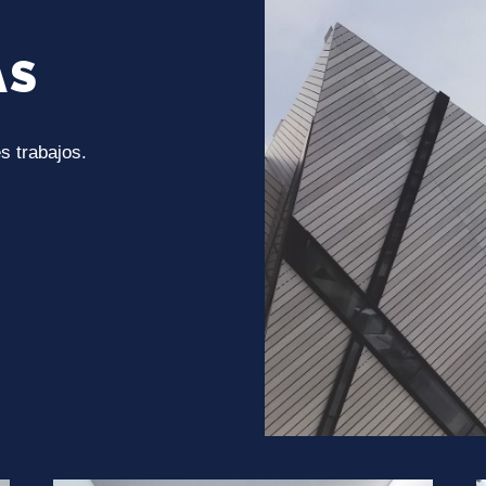
AS
s trabajos.